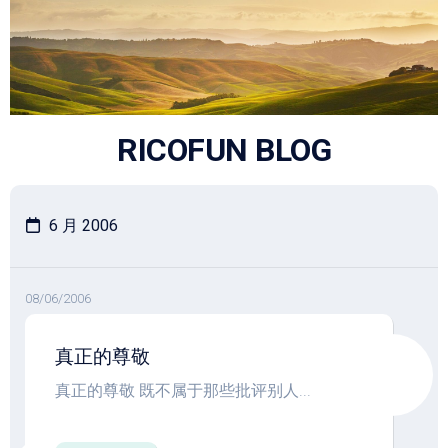
跳
至
内
容
RICOFUN BLOG
6 月 2006
08/06/2006
真正的尊敬
真正的尊敬 既不属于那些批评别人...