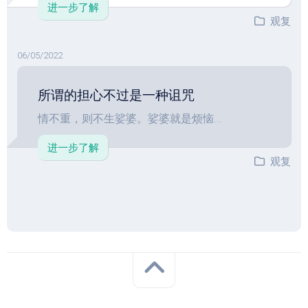
进一步了解
观复
06/05/2022
所谓的担心不过是一种诅咒
情不重，则不生娑婆。娑婆就是烦恼...
进一步了解
观复