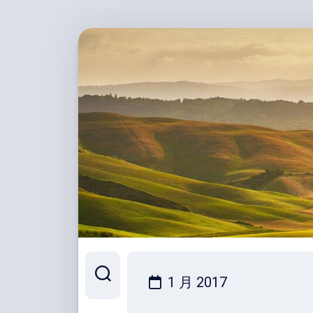
跳
至
内
容
1 月 2017