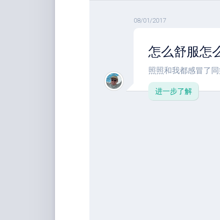
08/01/2017
怎么舒服怎
照照和我都感冒了同病
进一步了解