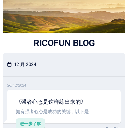
跳
至
内
容
RICOFUN BLOG
12 月 2024
26/12/2024
《强者心态是这样练出来的》
拥有强者心态是成功的关键，以下是...
进一步了解