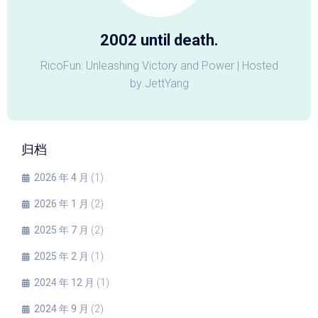
2002 until death.
RicoFun: Unleashing Victory and Power | Hosted
by JettYang
归档
2026 年 4 月
(1)
2026 年 1 月
(2)
2025 年 7 月
(2)
2025 年 2 月
(1)
2024 年 12 月
(1)
2024 年 9 月
(2)