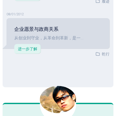
履迹
08/01/2012
企业愿景与政商关系
从创业到守业，从革命到革新，是一...
进一步了解
乾行