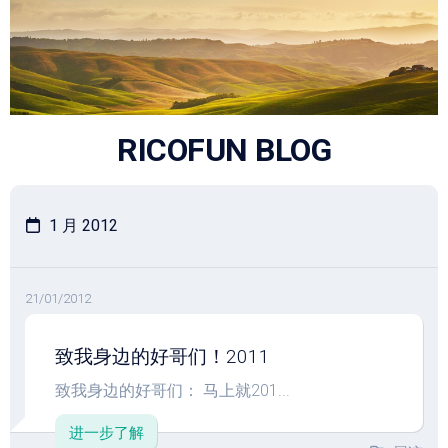
跳
至
内
容
RICOFUN BLOG
1 月 2012
21/01/2012
致我身边的好哥们！2011
致我身边的好哥们： 马上就201...
进一步了解