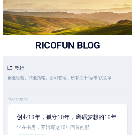
跳
至
内
容
RICOFUN BLOG
乾行
创业经营、商业策略、公司管理，所有关于”做事”的文章
13/01/2026
创业18年，孤守18年，磨砺梦想的18年
坐在书房，开始写这18年回首的那...