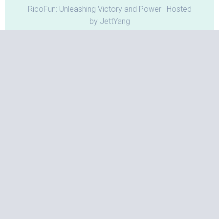
RicoFun: Unleashing Victory and Power | Hosted
by JettYang
归档
2026 年 4 月
(1)
2026 年 1 月
(2)
2025 年 7 月
(2)
2025 年 2 月
(1)
2024 年 12 月
(1)
2024 年 9 月
(2)
2024 年 3 月
(1)
2022 年 11 月
(4)