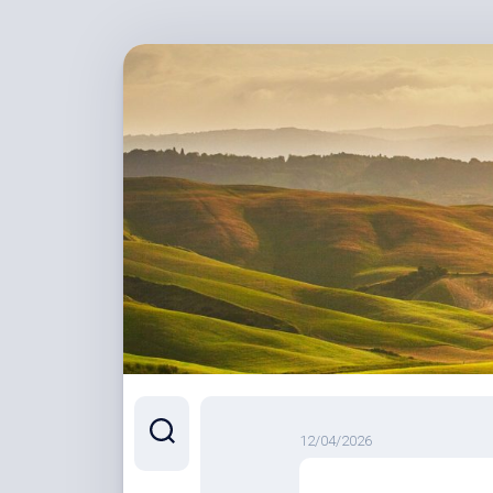
跳
至
内
容
12/04/2026