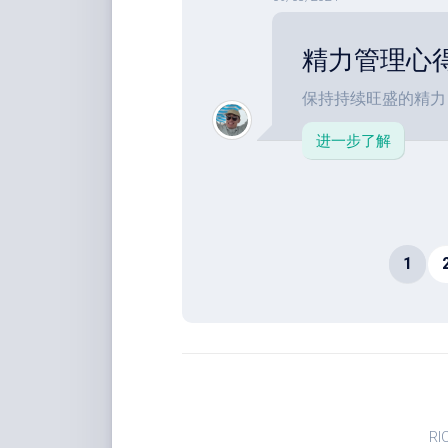
精力管理心得
保持持续旺盛的精力，
进一步了解
1
RI