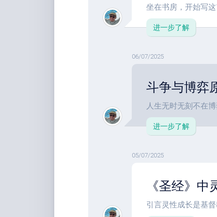
坐在书房，开始写这1
进一步了解
06/07/2025
斗争与博弈
人生无时无刻不在博弈
进一步了解
05/07/2025
《圣经》中
引言灵性成长是基督教