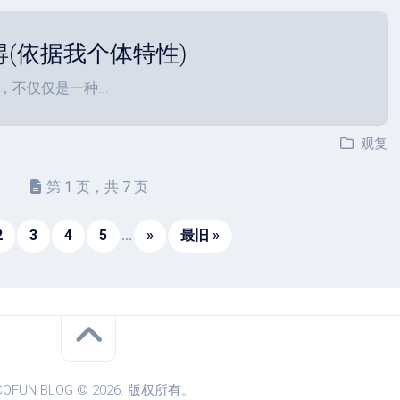
(依据我个体特性)
不仅仅是一种...
观复
第 1 页，共 7 页
2
3
4
5
...
»
最旧 »
COFUN BLOG © 2026. 版权所有。