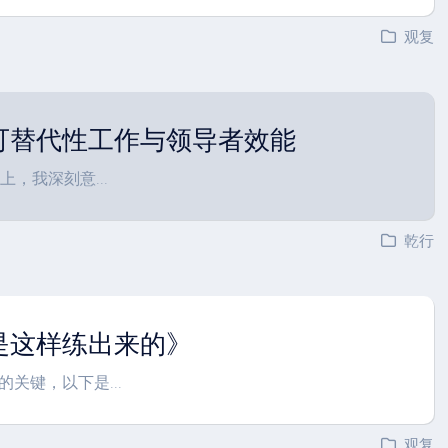
观复
可替代性工作与领导者效能
上，我深刻意...
乾行
是这样练出来的》
关键，以下是...
观复